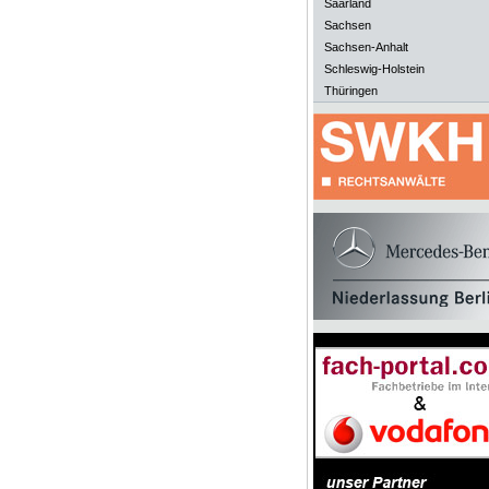
Saarland
Sachsen
Sachsen-Anhalt
Schleswig-Holstein
Thüringen