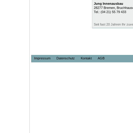
Jung Innenausbau
28277
Bremen
, Bruchhaus
Tel.:
(04 21) 55 79 433
Seit fast 20 Jahren Ihr zuv
Impressum
Datenschutz
Kontakt
AGB