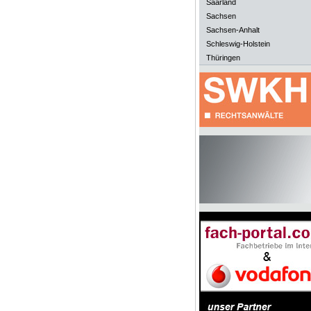
Saarland
Sachsen
Sachsen-Anhalt
Schleswig-Holstein
Thüringen