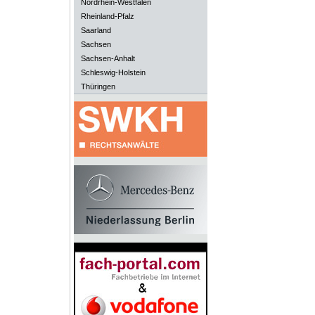
Nordrhein-Westfalen
Rheinland-Pfalz
Saarland
Sachsen
Sachsen-Anhalt
Schleswig-Holstein
Thüringen